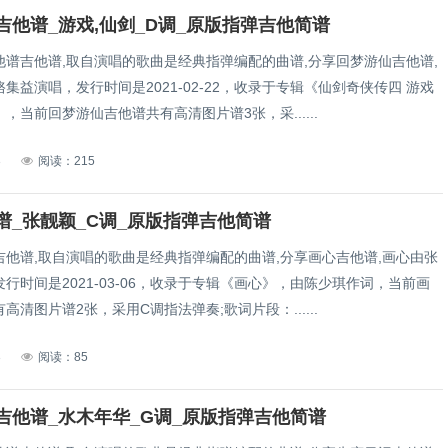
吉他谱_游戏,仙剑_D调_原版指弹吉他简谱
他谱吉他谱,取自演唱的歌曲是经典指弹编配的曲谱,分享回梦游仙吉他谱,
集益演唱，发行时间是2021-02-22，收录于专辑《仙剑奇侠传四 游戏
，当前回梦游仙吉他谱共有高清图片谱3张，采......
3
阅读：215
谱_张靓颖_C调_原版指弹吉他简谱
吉他谱,取自演唱的歌曲是经典指弹编配的曲谱,分享画心吉他谱,画心由张
行时间是2021-03-06，收录于专辑《画心》，由陈少琪作词，当前画
高清图片谱2张，采用C调指法弹奏;歌词片段：......
3
阅读：85
吉他谱_水木年华_G调_原版指弹吉他简谱