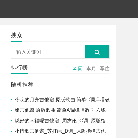
搜索
排行榜
本周
本月
季度
随机推荐
今晚的月亮吉他谱,原版歌曲,简单C调弹唱教
学,六线谱指弹简谱1张图
姐吉他谱,原版歌曲,简单A调弹唱教学,六线
谱指弹简谱1张图
说好的幸福呢吉他谱_周杰伦_C调_原版指
弹吉他简谱
小情歌吉他谱_苏打绿_D调_原版指弹吉他