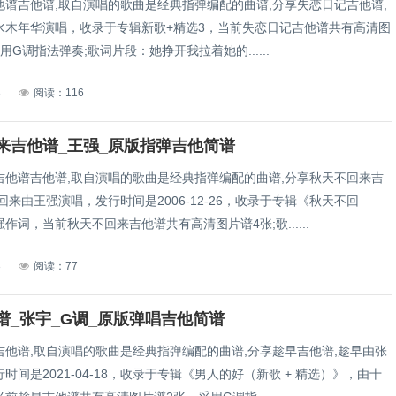
他谱吉他谱,取自演唱的歌曲是经典指弹编配的曲谱,分享失恋日记吉他谱,
水木年华演唱，收录于专辑新歌+精选3，当前失恋日记吉他谱共有高清图
用G调指法弹奏;歌词片段：她挣开我拉着她的......
3
阅读：116
来吉他谱_王强_原版指弹吉他简谱
吉他谱吉他谱,取自演唱的歌曲是经典指弹编配的曲谱,分享秋天不回来吉
回来由王强演唱，发行时间是2006-12-26，收录于专辑《秋天不回
作词，当前秋天不回来吉他谱共有高清图片谱4张;歌......
3
阅读：77
谱_张宇_G调_原版弹唱吉他简谱
吉他谱,取自演唱的歌曲是经典指弹编配的曲谱,分享趁早吉他谱,趁早由张
时间是2021-04-18，收录于专辑《男人的好（新歌 + 精选）》，由十