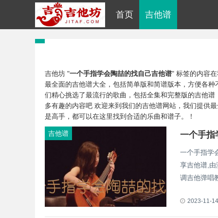
首页
吉他谱
吉他坊 "
一个手指学会陶喆的找自己吉他谱
" 标签的内容
最全面的吉他谱大全，包括简单版和简谱版本，方便各种
们精心挑选了最流行的歌曲，包括全集和完整版的吉他谱
多有趣的内容吧 欢迎来到我们的吉他谱网站，我们提供
是高手，都可以在这里找到合适的乐曲和谱子。！
吉他谱
一个手指学
享吉他谱,
调吉他弹唱教学
2023-11-1