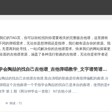
在我们的TAG页，你可以轻松找到你需要相关的完整版吉他谱，这里拥有
不同的弹唱需求，无论你是想弹唱还是指弹，我们都有适合你的资源。我
，无需再到处寻找，一站式解决你的吉他谱需求。快来我们的网站探索更
最全面的吉他谱资源，涵盖了各种流行歌曲的吉他谱，无论你是初学者还
一个手指学会陶喆的找自己吉他谱_吉他弹唱教学_文字谱简谱歌词
会陶喆的找自己吉他谱吉他谱,取自演唱的歌曲是经典指弹编配的曲谱,分
由演唱这个吉他曲谱一个手指学会陶喆的找自己是来自的曲谱，使用的是#
 第 1 期《两分钟学会一首歌》 N7吉他小讲......
4
阅读：71