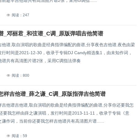
前趁早吉他谱共有高清图片谱2张，采用G调指......
3
阅读：247
谱_邓丽君_和弦谱_C调_原版弹唱吉他简谱
吉他谱,取自演唱的歌曲是经典指弹编配的曲谱,分享夜色吉他谱,夜色由梁
行时间是2021-12-30，收录于专辑DJ Candy精选集1，由未知作词，
他谱共有高清图片谱2张，采用C调指法弹奏
3
阅读：800
怎样吉他谱_薛之谦_C调_原版指弹吉他简谱
样吉他谱吉他谱,取自演唱的歌曲是经典指弹编配的曲谱,分享你还要我怎
还要我怎样由薛之谦演唱，发行时间是2013-11-11，收录于专辑《意
谦作词，当前你还要我怎样吉他谱共有高清图片谱......
3
阅读：59