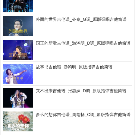
外面的世界吉他谱_齐秦_G调_原版弹唱吉他简谱
国王的新歌吉他谱_游鸿明_D调_原版弹唱吉他简谱
故事书吉他谱_游鸿明_原版指弹吉他简谱
哭不出来吉他谱_张惠妹_D调_原版指弹吉他简谱
多么的想你吉他谱_周笔畅_C调_原版指弹吉他简谱