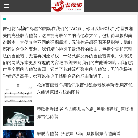
吉他坊 "
花海
" 标签的内容在我们的TAG页，你可以轻松找到你需要相
关的完整版吉他谱，这里拥有最全面的吉他谱大全，包括简单版和简
谱版本，方便各种不同的弹唱需求，无论你是想弹唱还是指弹，我们
都有适合你的资源。我们精心挑选了最流行的歌曲，包括全集和完整
版的吉他谱，无需再到处寻找，一站式解决你的吉他谱需求。快来我
们的网站探索更多有趣的内容吧 欢迎来到我们的吉他谱网站，我们提
供最全面的吉他谱资源，涵盖了各种流行歌曲的吉他谱，无论你是初
学者还是高手，都可以在这里找到合适的乐曲和谱子。！
花海吉他谱,C调指弹版吉他独奏谱教学简谱,周杰伦
六线谱原版六线谱图片
琴歌指弹版 爸爸去哪儿吉他谱_琴歌指弹版_原版指
弹吉他简谱
解脱吉他谱_张惠妹_C调_原版指弹吉他简谱