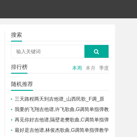
搜索
排行榜
本周
本月
季度
随机推荐
三天路程两天到吉他谱_山西民歌_F调_原
版弹唱吉他简谱
我要的飞翔吉他谱,许飞歌曲,G调简单指弹教
学简谱,无限延音版六线谱图片
再见你好吉他谱,隔壁老樊歌曲,C调简单指弹
教学简谱,网络转载版六线谱图片
最好是吉他谱,林俊杰歌曲,G调简单指弹教学