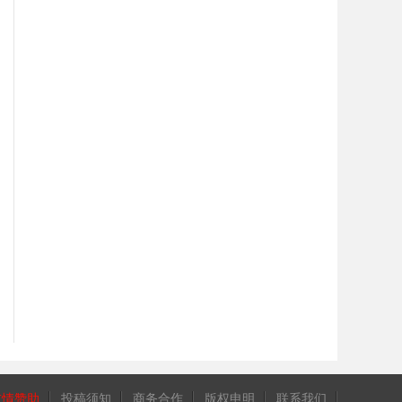
友情赞助
投稿须知
商务合作
版权申明
联系我们