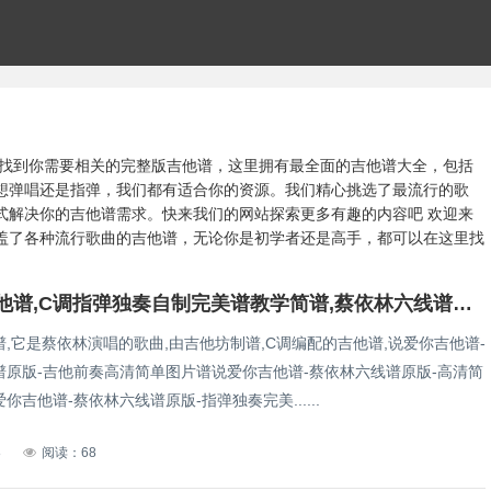
轻松找到你需要相关的完整版吉他谱，这里拥有最全面的吉他谱大全，包括
想弹唱还是指弹，我们都有适合你的资源。我们精心挑选了最流行的歌
式解决你的吉他谱需求。快来我们的网站探索更多有趣的内容吧 欢迎来
盖了各种流行歌曲的吉他谱，无论你是初学者还是高手，都可以在这里找
说爱你吉他谱,C调指弹独奏自制完美谱教学简谱,蔡依林六线谱原版六线谱图片
,它是蔡依林演唱的歌曲,由吉他坊制谱,C调编配的吉他谱,说爱你吉他谱-
谱原版-吉他前奏高清简单图片谱说爱你吉他谱-蔡依林六线谱原版-高清简
你吉他谱-蔡依林六线谱原版-指弹独奏完美......
8
阅读：68