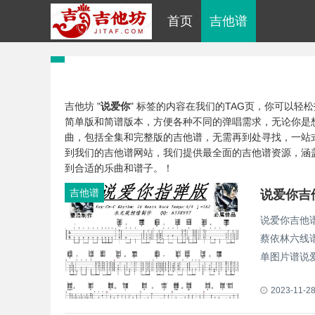
首页
吉他谱
吉他坊 "
说爱你
" 标签的内容在我们的TAG页，你可以
简单版和简谱版本，方便各种不同的弹唱需求，无论你是
曲，包括全集和完整版的吉他谱，无需再到处寻找，一站
到我们的吉他谱网站，我们提供最全面的吉他谱资源，涵
到合适的乐曲和谱子。！
吉他谱
说爱你吉他谱
蔡依林六线
单图片谱说爱
2023-11-2