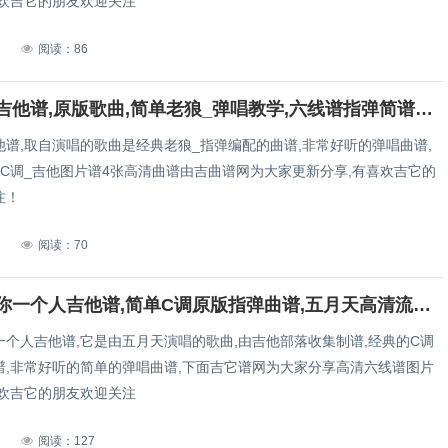
喜欢吉它的朋友欢迎关注
7
阅读：86
虎口脱险吉他谱,原版歌曲,简单老狼_弹唱教学,六线谱指弹简谱完整版_C调_吉他图片谱4张图
他谱,取自演唱的歌曲是经典老狼_指弹编配的曲谱,非常好听的弹唱曲谱,
_C调_吉他图片谱4张高清曲谱由吉曲谱网为大家更新分享,有喜欢吉它的
注！
7
阅读：70
我不愿让你一个人吉他谱,简单C调原版指弹曲谱,五月天高清流行弹唱原版六线乐谱
一个人吉他谱,它是由五月天演唱的歌曲,由吉他部落收集制谱,经典的C调
谱,非常好听的简单的弹唱曲谱,下面吉它谱网为大家分享高清六线谱图片
喜欢吉它的朋友欢迎关注
7
阅读：127