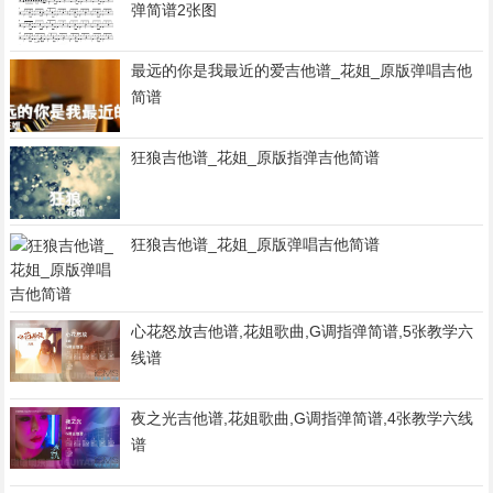
弹简谱2张图
最远的你是我最近的爱吉他谱_花姐_原版弹唱吉他
简谱
狂狼吉他谱_花姐_原版指弹吉他简谱
狂狼吉他谱_花姐_原版弹唱吉他简谱
心花怒放吉他谱,花姐歌曲,G调指弹简谱,5张教学六
线谱
夜之光吉他谱,花姐歌曲,G调指弹简谱,4张教学六线
谱