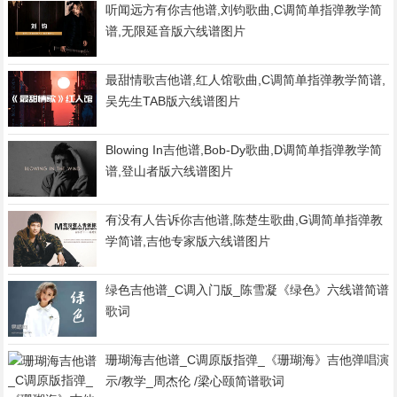
听闻远方有你吉他谱,刘钧歌曲,C调简单指弹教学简
谱,无限延音版六线谱图片
最甜情歌吉他谱,红人馆歌曲,C调简单指弹教学简谱,
吴先生TAB版六线谱图片
Blowing In吉他谱,Bob-Dy歌曲,D调简单指弹教学简
谱,登山者版六线谱图片
有没有人告诉你吉他谱,陈楚生歌曲,G调简单指弹教
学简谱,吉他专家版六线谱图片
绿色吉他谱_C调入门版_陈雪凝《绿色》六线谱简谱
歌词
珊瑚海吉他谱_C调原版指弹_《珊瑚海》吉他弹唱演
示/教学_周杰伦 /梁心颐简谱歌词