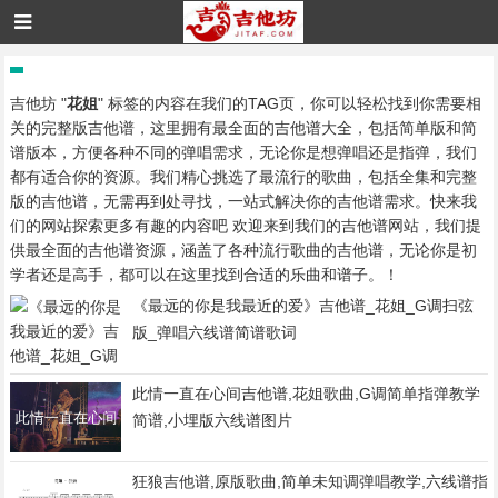
吉他坊 "
花姐
" 标签的内容在我们的TAG页，你可以轻松找到你需要相
关的完整版吉他谱，这里拥有最全面的吉他谱大全，包括简单版和简
谱版本，方便各种不同的弹唱需求，无论你是想弹唱还是指弹，我们
都有适合你的资源。我们精心挑选了最流行的歌曲，包括全集和完整
版的吉他谱，无需再到处寻找，一站式解决你的吉他谱需求。快来我
们的网站探索更多有趣的内容吧 欢迎来到我们的吉他谱网站，我们提
供最全面的吉他谱资源，涵盖了各种流行歌曲的吉他谱，无论你是初
学者还是高手，都可以在这里找到合适的乐曲和谱子。！
《最远的你是我最近的爱》吉他谱_花姐_G调扫弦
版_弹唱六线谱简谱歌词
此情一直在心间吉他谱,花姐歌曲,G调简单指弹教学
简谱,小埋版六线谱图片
狂狼吉他谱,原版歌曲,简单未知调弹唱教学,六线谱指