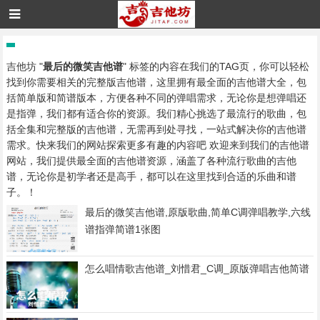
吉他坊 "
最后的微笑吉他谱
" 标签的内容在我们的TAG页，你可以轻松
找到你需要相关的完整版吉他谱，这里拥有最全面的吉他谱大全，包
括简单版和简谱版本，方便各种不同的弹唱需求，无论你是想弹唱还
是指弹，我们都有适合你的资源。我们精心挑选了最流行的歌曲，包
括全集和完整版的吉他谱，无需再到处寻找，一站式解决你的吉他谱
需求。快来我们的网站探索更多有趣的内容吧 欢迎来到我们的吉他谱
网站，我们提供最全面的吉他谱资源，涵盖了各种流行歌曲的吉他
谱，无论你是初学者还是高手，都可以在这里找到合适的乐曲和谱
子。！
最后的微笑吉他谱,原版歌曲,简单C调弹唱教学,六线
谱指弹简谱1张图
怎么唱情歌吉他谱_刘惜君_C调_原版弹唱吉他简谱