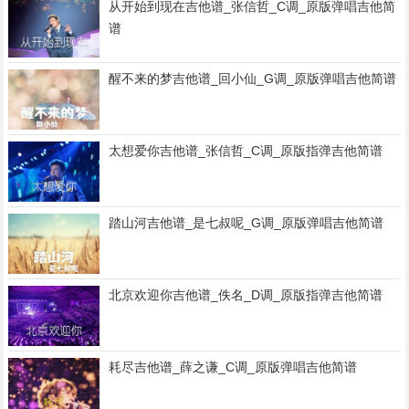
从开始到现在吉他谱_张信哲_C调_原版弹唱吉他简
谱
醒不来的梦吉他谱_回小仙_G调_原版弹唱吉他简谱
太想爱你吉他谱_张信哲_C调_原版指弹吉他简谱
踏山河吉他谱_是七叔呢_G调_原版弹唱吉他简谱
北京欢迎你吉他谱_佚名_D调_原版指弹吉他简谱
耗尽吉他谱_薛之谦_C调_原版弹唱吉他简谱