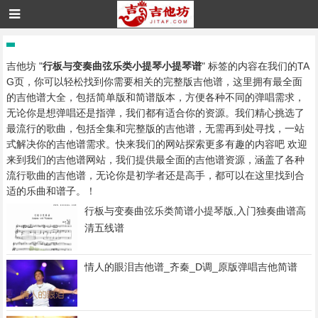
吉他坊 "
行板与变奏曲弦乐类小提琴小提琴谱
" 标签的内容在我们的TA
G页，你可以轻松找到你需要相关的完整版吉他谱，这里拥有最全面
的吉他谱大全，包括简单版和简谱版本，方便各种不同的弹唱需求，
无论你是想弹唱还是指弹，我们都有适合你的资源。我们精心挑选了
最流行的歌曲，包括全集和完整版的吉他谱，无需再到处寻找，一站
式解决你的吉他谱需求。快来我们的网站探索更多有趣的内容吧 欢迎
来到我们的吉他谱网站，我们提供最全面的吉他谱资源，涵盖了各种
流行歌曲的吉他谱，无论你是初学者还是高手，都可以在这里找到合
适的乐曲和谱子。！
行板与变奏曲弦乐类简谱小提琴版,入门独奏曲谱高
清五线谱
情人的眼泪吉他谱_齐秦_D调_原版弹唱吉他简谱