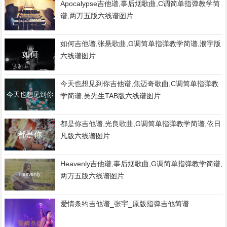
Apocalypse吉他谱,事后烟歌曲,C调简单指弹教学简
谱,两万五版六线谱图片
如何吉他谱,张悬歌曲,G调简单指弹教学简谱,濮宇版
六线谱图片
今天也想见到你吉他谱,焦迈奇歌曲,C调简单指弹教
学简谱,吴先生TAB版六线谱图片
都是你吉他谱,光良歌曲,G调简单指弹教学简谱,依日
凡版六线谱图片
Heavenly吉他谱,事后烟歌曲,G调简单指弹教学简谱,
两万五版六线谱图片
爱情条约吉他谱_张宇_原版指弹吉他简谱