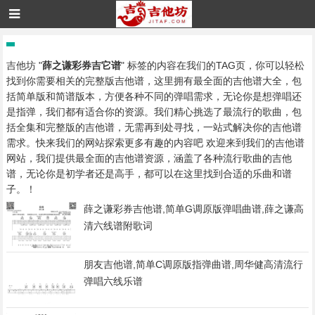
吉他坊 "
薛之谦彩券吉它谱
" 标签的内容在我们的TAG页，你可以轻松
找到你需要相关的完整版吉他谱，这里拥有最全面的吉他谱大全，包
括简单版和简谱版本，方便各种不同的弹唱需求，无论你是想弹唱还
是指弹，我们都有适合你的资源。我们精心挑选了最流行的歌曲，包
括全集和完整版的吉他谱，无需再到处寻找，一站式解决你的吉他谱
需求。快来我们的网站探索更多有趣的内容吧 欢迎来到我们的吉他谱
网站，我们提供最全面的吉他谱资源，涵盖了各种流行歌曲的吉他
谱，无论你是初学者还是高手，都可以在这里找到合适的乐曲和谱
子。！
薛之谦彩券吉他谱,简单G调原版弹唱曲谱,薛之谦高
清六线谱附歌词
朋友吉他谱,简单C调原版指弹曲谱,周华健高清流行
弹唱六线乐谱