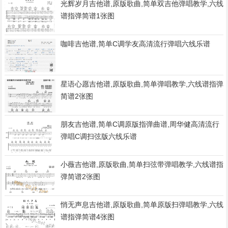
光辉岁月吉他谱,原版歌曲,简单双吉他弹唱教学,六线
谱指弹简谱1张图
咖啡吉他谱,简单C调学友高清流行弹唱六线乐谱
星语心愿吉他谱,原版歌曲,简单弹唱教学,六线谱指弹
简谱2张图
朋友吉他谱,简单C调原版指弹曲谱,周华健高清流行
弹唱C调扫弦版六线乐谱
小薇吉他谱,原版歌曲,简单扫弦带弹唱教学,六线谱指
弹简谱2张图
悄无声息吉他谱,原版歌曲,简单原版扫弹唱教学,六线
谱指弹简谱4张图