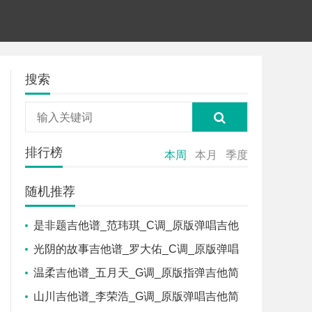
搜索
排行榜
本周
本月
季度
随机推荐
是非题吉他谱_范玮琪_C调_原版弹唱吉他
简谱
光阴的故事吉他谱_罗大佑_C调_原版弹唱
吉他简谱
温柔吉他谱_五月天_G调_原版指弹吉他简
谱
山川吉他谱_李荣浩_G调_原版弹唱吉他简