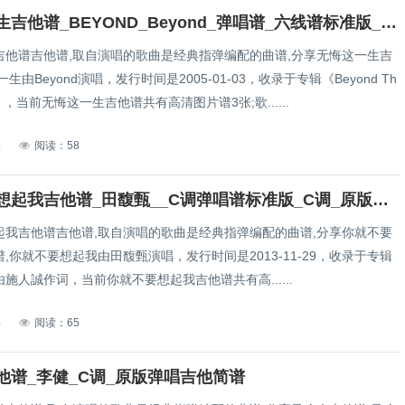
无悔这一生吉他谱_BEYOND_Beyond_弹唱谱_六线谱标准版_原版弹唱吉他简谱
吉他谱吉他谱,取自演唱的歌曲是经典指弹编配的曲谱,分享无悔这一生吉
生由Beyond演唱，发行时间是2005-01-03，收录于专辑《Beyond Th
ate 》，当前无悔这一生吉他谱共有高清图片谱3张;歌......
4
阅读：58
你就不要想起我吉他谱_田馥甄__C调弹唱谱标准版_C调_原版弹唱吉他简谱
起我吉他谱吉他谱,取自演唱的歌曲是经典指弹编配的曲谱,分享你就不要
,你就不要想起我由田馥甄演唱，发行时间是2013-11-29，收录于专辑
施人誠作词，当前你就不要想起我吉他谱共有高......
4
阅读：65
他谱_李健_C调_原版弹唱吉他简谱