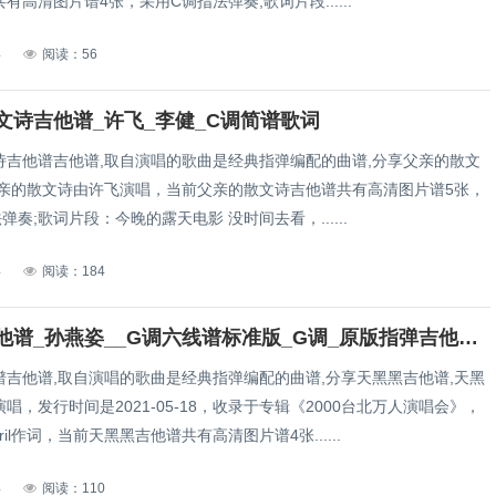
有高清图片谱4张，采用C调指法弹奏;歌词片段......
4
阅读：56
文诗吉他谱_许飞_李健_C调简谱歌词
诗吉他谱吉他谱,取自演唱的歌曲是经典指弹编配的曲谱,分享父亲的散文
父亲的散文诗由许飞演唱，当前父亲的散文诗吉他谱共有高清图片谱5张，
弹奏;歌词片段：今晚的露天电影 没时间去看，......
4
阅读：184
天黑黑吉他谱_孙燕姿__G调六线谱标准版_G调_原版指弹吉他简谱
谱吉他谱,取自演唱的歌曲是经典指弹编配的曲谱,分享天黑黑吉他谱,天黑
唱，发行时间是2021-05-18，收录于专辑《2000台北万人演唱会》，
ril作词，当前天黑黑吉他谱共有高清图片谱4张......
4
阅读：110