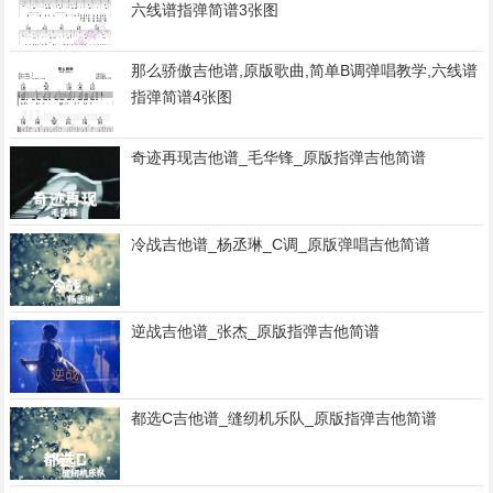
六线谱指弹简谱3张图
那么骄傲吉他谱,原版歌曲,简单B调弹唱教学,六线谱
指弹简谱4张图
奇迹再现吉他谱_毛华锋_原版指弹吉他简谱
冷战吉他谱_杨丞琳_C调_原版弹唱吉他简谱
逆战吉他谱_张杰_原版指弹吉他简谱
都选C吉他谱_缝纫机乐队_原版指弹吉他简谱