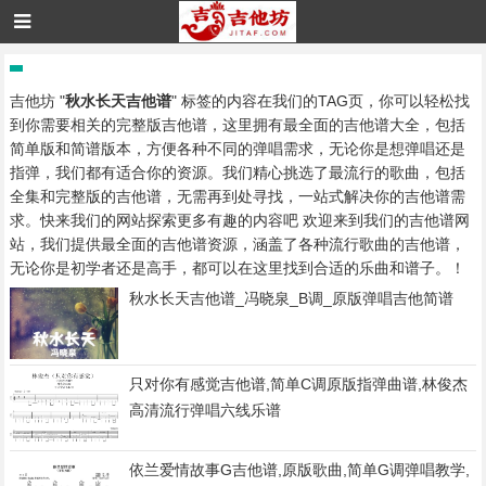
吉他坊 "
秋水长天吉他谱
" 标签的内容在我们的TAG页，你可以轻松找
到你需要相关的完整版吉他谱，这里拥有最全面的吉他谱大全，包括
简单版和简谱版本，方便各种不同的弹唱需求，无论你是想弹唱还是
指弹，我们都有适合你的资源。我们精心挑选了最流行的歌曲，包括
全集和完整版的吉他谱，无需再到处寻找，一站式解决你的吉他谱需
求。快来我们的网站探索更多有趣的内容吧 欢迎来到我们的吉他谱网
站，我们提供最全面的吉他谱资源，涵盖了各种流行歌曲的吉他谱，
无论你是初学者还是高手，都可以在这里找到合适的乐曲和谱子。！
秋水长天吉他谱_冯晓泉_B调_原版弹唱吉他简谱
只对你有感觉吉他谱,简单C调原版指弹曲谱,林俊杰
高清流行弹唱六线乐谱
依兰爱情故事G吉他谱,原版歌曲,简单G调弹唱教学,