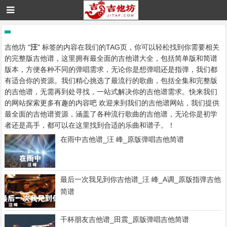
吉他坊 "
汪
" 标签的内容在我们的TAG页，你可以轻松找到你需要相关
的完整版吉他谱，这里拥有最全面的吉他谱大全，包括简单版和简谱
版本，方便各种不同的弹唱需求，无论你是想弹唱还是指弹，我们都
有适合你的资源。我们精心挑选了最流行的歌曲，包括全集和完整版
的吉他谱，无需再到处寻找，一站式解决你的吉他谱需求。快来我们
的网站探索更多有趣的内容吧 欢迎来到我们的吉他谱网站，我们提供
最全面的吉他谱资源，涵盖了各种流行歌曲的吉他谱，无论你是初学
者还是高手，都可以在这里找到合适的乐曲和谱子。！
在雨中吉他谱_汪 峰_原版弹唱吉他简谱
最后一次我见到你吉他谱_汪 峰_A调_原版指弹吉他
简谱
干杯朋友吉他谱_田震_原版弹唱吉他简谱