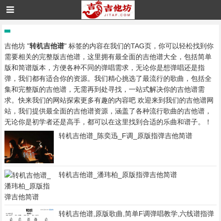
吉他坊 "
转机吉他谱
" 标签的内容在我们的TAG页，你可以轻松找到你
需要相关的完整版吉他谱，这里拥有最全面的吉他谱大全，包括简单
版和简谱版本，方便各种不同的弹唱需求，无论你是想弹唱还是指
弹，我们都有适合你的资源。我们精心挑选了最流行的歌曲，包括全
集和完整版的吉他谱，无需再到处寻找，一站式解决你的吉他谱需
求。快来我们的网站探索更多有趣的内容吧 欢迎来到我们的吉他谱网
站，我们提供最全面的吉他谱资源，涵盖了各种流行歌曲的吉他谱，
无论你是初学者还是高手，都可以在这里找到合适的乐曲和谱子。！
转机吉他谱_陈奕迅_F调_原版指弹吉他简谱
转机吉他谱_潘玮柏_原版指弹吉他简谱
转机吉他谱,原版歌曲,简单F调弹唱教学,六线谱指弹