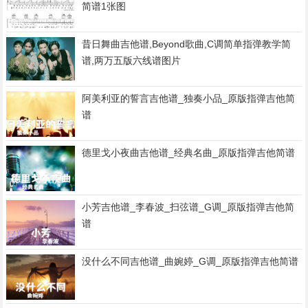
简谱1张图
昔日舞曲吉他谱,Beyond歌曲,C调简单指弹教学简
谱,两万五版六线谱图片
阿美利亚的誓言吉他谱_独奏小品_原版指弹吉他简
谱
德里戈小夜曲吉他谱_经典名曲_原版指弹吉他简谱
小芳吉他谱_李春波_扫弦谱_G调_原版指弹吉他简
谱
没什么不同吉他谱_曲婉婷_G调_原版指弹吉他简谱