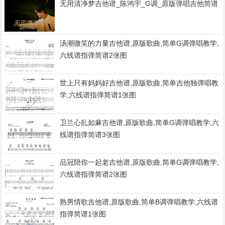
无用清净梦吉他谱_陈鸿宇_G调_原版弹唱吉他简谱
汤潮微笑的力量吉他谱,原版歌曲,简单G调弹唱教学,
六线谱指弹简谱2张图
世上只有妈妈好吉他谱,原版歌曲,简单吉他独弹唱教
学,六线谱指弹简谱1张图
卫兰心乱如麻吉他谱,原版歌曲,简单G调弹唱教学,六
线谱指弹简谱3张图
品冠陪你一起老吉他谱,原版歌曲,简单G调弹唱教学,
六线谱指弹简谱2张图
熟男情歌吉他谱,原版歌曲,简单B调弹唱教学,六线谱
指弹简谱1张图