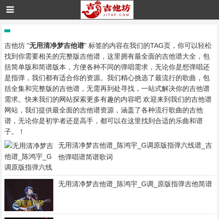
吉他坊 "
无用清净梦吉他谱
" 标签的内容在我们的TAG页，你可以轻松
找到你需要相关的完整版吉他谱，这里拥有最全面的吉他谱大全，包
括简单版和简谱版本，方便各种不同的弹唱需求，无论你是想弹唱还
是指弹，我们都有适合你的资源。我们精心挑选了最流行的歌曲，包
括全集和完整版的吉他谱，无需再到处寻找，一站式解决你的吉他谱
需求。快来我们的网站探索更多有趣的内容吧 欢迎来到我们的吉他谱
网站，我们提供最全面的吉他谱资源，涵盖了各种流行歌曲的吉他
谱，无论你是初学者还是高手，都可以在这里找到合适的乐曲和谱
子。！
无用清净梦吉他谱_陈鸿宇_G调原版指弹六线谱_吉
他弹唱谱简谱歌词
无用清净梦吉他谱_陈鸿宇_G调_原版指弹吉他简谱