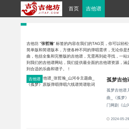
首页
吉他谱
吉他坊 "
张哲瀚
" 标签的内容在我们的TAG页，你可以
简单版和简谱版本，方便各种不同的弹唱需求，无论你是
曲，包括全集和完整版的吉他谱，无需再到处寻找，一站
到我们的吉他谱网站，我们提供最全面的吉他谱资源，涵
到合适的乐曲和谱子。！
吉他谱
孤梦吉他谱
曲_《孤梦
门网剧《山河
2024-05-2