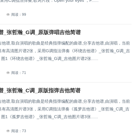
C调指法弹奏;歌词片段：Open your eyes ，F......
1
阅读：99
谱_张哲瀚_G调_原版弹唱吉他简谱
吉他谱,取自演唱的歌曲是经典指弹编配的曲谱,分享吉他谱,由演唱，当前
共有高清图片谱2张，采用G调指法弹奏《环绕吉他谱》_张哲瀚_G调_吉
图1《环绕吉他谱》_张哲瀚_G调_吉他图片谱2张......
7
阅读：71
谱_张哲瀚_C调_原版指弹吉他简谱
吉他谱,取自演唱的歌曲是经典指弹编配的曲谱,分享吉他谱,由演唱，当前
共有高清图片谱3张，采用C调指法弹奏《孤梦吉他谱》_张哲瀚_C调_吉
图1《孤梦吉他谱》_张哲瀚_C调_吉他图片谱3张......
7
阅读：73