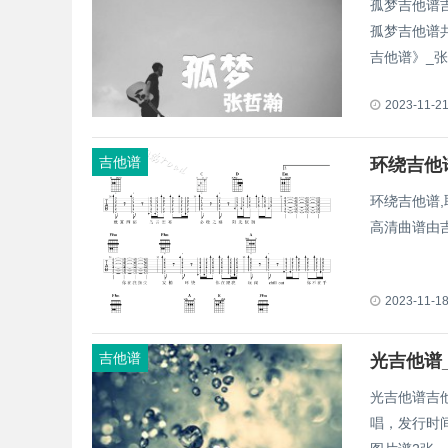
孤梦吉他谱
孤梦吉他谱共有高清图片谱3张 《
吉他谱》_张哲
2023-11-2
吉他谱
环绕吉他
环绕吉他谱
高清曲谱由
2023-11-1
吉他谱
光吉他谱
光吉他谱吉
唱，发行时间