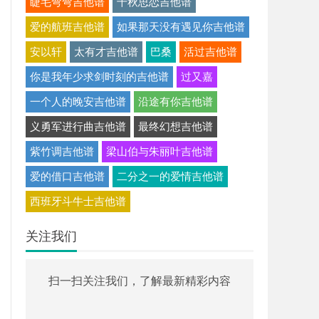
睫毛弯弯吉他谱
千秋思恋吉他谱
爱的航班吉他谱
如果那天没有遇见你吉他谱
安以轩
太有才吉他谱
巴桑
活过吉他谱
你是我年少求剑时刻的吉他谱
过又嘉
一个人的晚安吉他谱
沿途有你吉他谱
义勇军进行曲吉他谱
最终幻想吉他谱
紫竹调吉他谱
梁山伯与朱丽叶吉他谱
爱的借口吉他谱
二分之一的爱情吉他谱
西班牙斗牛士吉他谱
关注我们
扫一扫关注我们，了解最新精彩内容