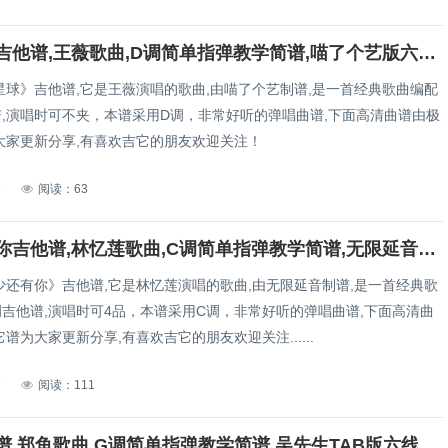
脆弱星球吉他谱,王薇歌曲,D调简单指弹教学简谱,喵了个艺版六线谱图片
星球》吉他谱,它是王薇演唱的歌曲,由喵了个艺制谱,是一首经典歌曲编配
谱,演唱时可不夹，本谱采用D调，非常好听的弹唱曲谱,下面高清曲谱由极
大家更新分享,有喜欢吉它的朋友欢迎关注！
7
阅读：63
至少还有你吉他谱,林忆莲歌曲,C调简单指弹教学简谱,无限延音版六线谱图片
少还有你》吉他谱,它是林忆莲演唱的歌曲,由无限延音制谱,是一首经典歌
调吉他谱,演唱时可4品，本谱采用C调，非常好听的弹唱曲谱,下面高清曲
谱为大家更新分享,有喜欢吉它的朋友欢迎关注......
7
阅读：111
怎叹吉他谱,郑鱼歌曲,G调简单指弹教学简谱,吴先生TAB版六线谱图片