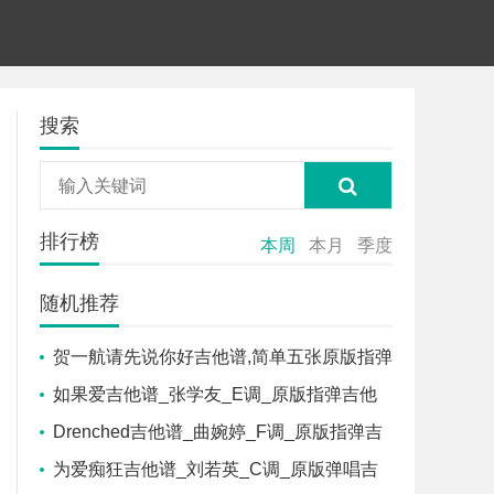
搜索
排行榜
本周
本月
季度
随机推荐
贺一航请先说你好吉他谱,简单五张原版指弹
曲谱,贺一航高清六线乐谱
如果爱吉他谱_张学友_E调_原版指弹吉他
简谱
Drenched吉他谱_曲婉婷_F调_原版指弹吉
他简谱
为爱痴狂吉他谱_刘若英_C调_原版弹唱吉