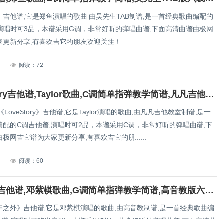
吉他谱,它是郑鱼演唱的歌曲,由吴先生TAB制谱,是一首经典歌曲编配的
,演唱时可3品，本谱采用G调，非常好听的弹唱曲谱,下面高清曲谱由极网
家更新分享,有喜欢吉它的朋友欢迎关注！
7
阅读：72
Love Story吉他谱,Taylor歌曲,C调简单指弹教学简谱,凡凡吉他教室版六线谱图片
wift《LoveStory》吉他谱,它是Taylor演唱的歌曲,由凡凡吉他教室制谱,是一
编配的C调吉他谱,演唱时可2品，本谱采用C调，非常好听的弹唱曲谱,下
极网吉它谱为大家更新分享,有喜欢吉它的朋......
7
阅读：60
光年之外吉他谱,邓紫棋歌曲,G调简单指弹教学简谱,高音教版六线谱图片
年之外》吉他谱,它是邓紫棋演唱的歌曲,由高音教制谱,是一首经典歌曲编