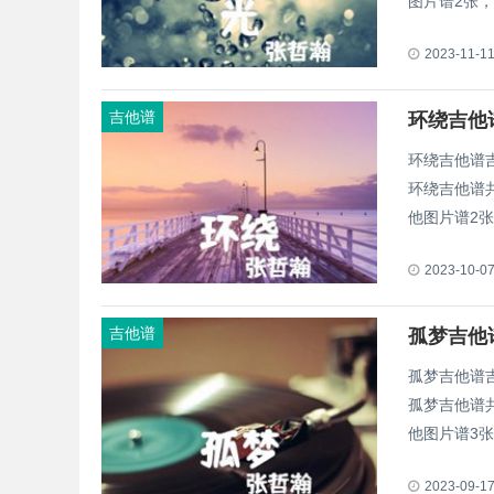
图片谱2张，采用
2023-11-1
吉他谱
环绕吉他
环绕吉他谱
环绕吉他谱
他图片谱2张 
2023-10-0
吉他谱
孤梦吉他
孤梦吉他谱
孤梦吉他谱
他图片谱3张 
2023-09-1