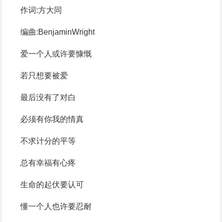
作词:方大同
编曲:BenjaminWright
爱一个人或许要慷慨
若只想要被爱
最后没有了对白
必须有你我的情真
不求计分的平等
总有幸福有心疼
生命的起伏要认可
懂一个人也许要忍耐