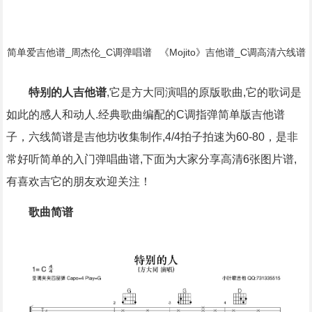
简单爱吉他谱_周杰伦_C调弹唱谱
《Mojito》吉他谱_C调高清六线谱
_原版弹唱编配简谱歌词
初/中级版本_弹唱教学视频_周杰
伦简谱歌词
特别的人吉他谱
,它是方大同演唱的原版歌曲,它的歌词是
如此的感人和动人.经典歌曲编配的C调指弹简单版吉他谱
子，六线简谱是吉他坊收集制作,4/4拍子拍速为60-80，是非
常好听简单的入门弹唱曲谱,下面为大家分享高清6张图片谱,
有喜欢吉它的朋友欢迎关注！
歌曲简谱