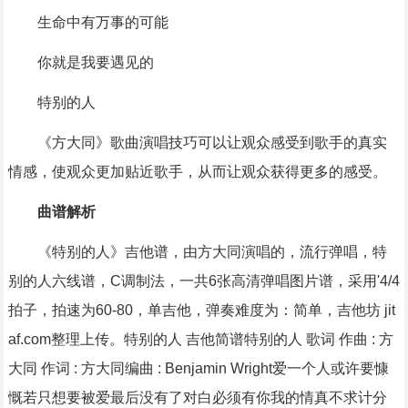
生命中有万事的可能
你就是我要遇见的
特别的人
《方大同》歌曲演唱技巧可以让观众感受到歌手的真实
情感，使观众更加贴近歌手，从而让观众获得更多的感受。
曲谱解析
《特别的人》吉他谱，由方大同演唱的，流行弹唱，特
别的人六线谱，C调制法，一共6张高清弹唱图片谱，采用'4/4
拍子，拍速为60-80，单吉他，弹奏难度为：简单，吉他坊 jit
af.com整理上传。特别的人 吉他简谱特别的人 歌词 作曲 : 方
大同 作词 : 方大同编曲 : Benjamin Wright爱一个人或许要慷
慨若只想要被爱最后没有了对白必须有你我的情真不求计分