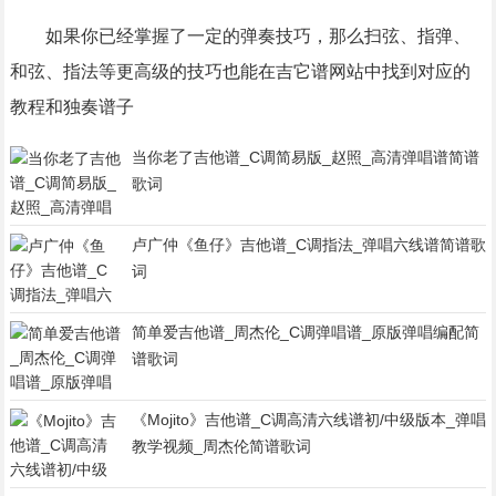
如果你已经掌握了一定的弹奏技巧，那么扫弦、指弹、
和弦、指法等更高级的技巧也能在吉它谱网站中找到对应的
教程和独奏谱子
当你老了吉他谱_C调简易版_赵照_高清弹唱谱简谱
歌词
卢广仲《鱼仔》吉他谱_C调指法_弹唱六线谱简谱歌
词
简单爱吉他谱_周杰伦_C调弹唱谱_原版弹唱编配简
谱歌词
《Mojito》吉他谱_C调高清六线谱初/中级版本_弹唱
教学视频_周杰伦简谱歌词