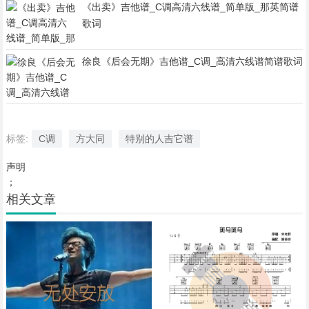
《出卖》吉他谱_C调高清六线谱_简单版_那英简谱
歌词
徐良《后会无期》吉他谱_C调_高清六线谱简谱歌词
标签:
C调
方大同
特别的人吉它谱
声明
；
相关文章