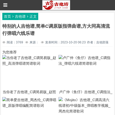
首页
吉他谱
正文
特别的人吉他谱,简单C调原版指弹曲谱,方大同高清流
行弹唱六线乐谱
阅读：3769
来源：
发表时间：2023-10-20 06:23
作者：吉他部落
为您推荐
当你老了吉他谱_C调简易版_赵照
卢广仲《鱼仔》吉他谱_C调指法_
_高清弹唱谱简谱歌词
弹唱六线谱简谱歌词