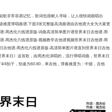
频_周杰伦简谱歌词
副歌非常容易记忆，歌词也很耐人寻味，让人很快就能唱出
级难度弹唱曲谱,下面3张完整版高清曲谱由吉他谱大全为大家更
谱-周杰伦六线谱原版-词曲高清简单图片谱世界末日吉他谱-周
他谱-周杰伦六线谱原版-视频教学吉他谱视频世界末日吉他谱-周
日吉他谱-周杰伦六线谱原版-高清简单图片谱直到世界末日吉他
《世界末日》这首歌，由周杰伦演唱的，流行弹唱词曲，世界末日
4/4拍子，拍速为60-80，单吉他，弹奏难度为：中级，吉他