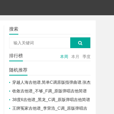
搜索
排行榜
本周
本月
季度
随机推荐
穿越人海吉他谱,简单C调原版指弹曲谱,张杰
高清流行弹唱下六线乐谱
收敛吉他谱_不够_F调_原版弹唱吉他简谱
38度6吉他谱_黑龙_C调_原版弹唱吉他简谱
王牌冤家吉他谱_李荣浩_C调_原版弹唱吉