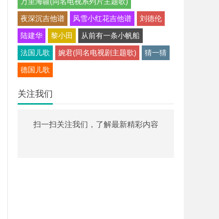
万里海疆(同名电视系列片主题歌)
夜深沉吉他谱
风雪小红花吉他谱
刘德伦
陆建华
黎小田
从前有一条小帆船
法国儿歌
婉君(同名电视剧主题歌)
猜一猜
德国儿歌
关注我们
扫一扫关注我们，了解最新精彩内容