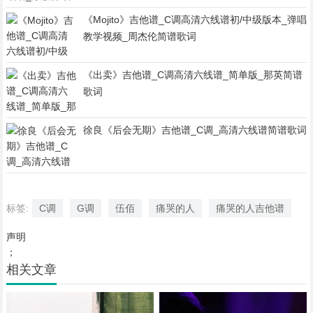
《Mojito》吉他谱_C调高清六线谱初/中级版本_弹唱
教学视频_周杰伦简谱歌词
《出卖》吉他谱_C调高清六线谱_简单版_那英简谱
歌词
徐良《后会无期》吉他谱_C调_高清六线谱简谱歌词
标签:
C调
G调
伍佰
痛哭的人
痛哭的人吉他谱
声明
；
相关文章