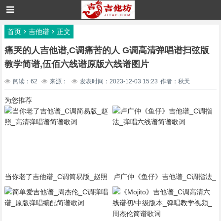
首页
吉他谱
正文
痛哭的人吉他谱,C调痛苦的人 G调高清弹唱谱扫弦版
教学简谱,伍佰六线谱原版六线谱图片
阅读：62
来源：
发表时间：2023-12-03 15:23
作者：秋天
为您推荐
当你老了吉他谱_C调简易版_赵照
卢广仲《鱼仔》吉他谱_C调指法_
_高清弹唱谱简谱歌词
弹唱六线谱简谱歌词