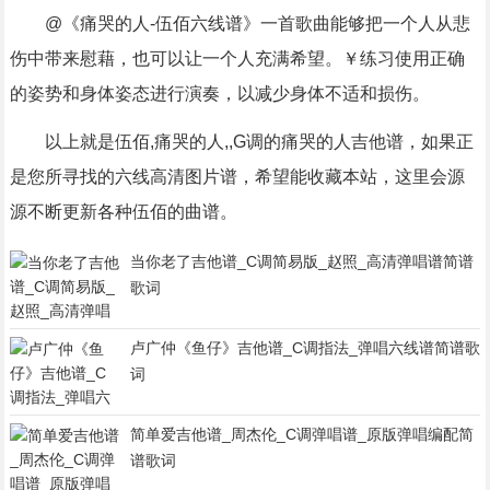
@《痛哭的人-伍佰六线谱》一首歌曲能够把一个人从悲
伤中带来慰藉，也可以让一个人充满希望。￥练习使用正确
的姿势和身体姿态进行演奏，以减少身体不适和损伤。
以上就是伍佰,痛哭的人,,G调的痛哭的人吉他谱，如果正
是您所寻找的六线高清图片谱，希望能收藏本站，这里会源
源不断更新各种伍佰的曲谱。
当你老了吉他谱_C调简易版_赵照_高清弹唱谱简谱
歌词
卢广仲《鱼仔》吉他谱_C调指法_弹唱六线谱简谱歌
词
简单爱吉他谱_周杰伦_C调弹唱谱_原版弹唱编配简
谱歌词