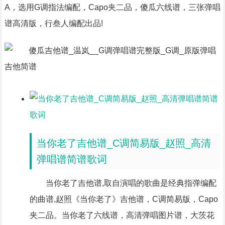
A，选用G调指法编配，Capo夹二品，傻瓜六线谱，三张弹唱
谱高清版，行叁人编配出品!
当你老了吉他谱_C调简易版_赵照_高清
弹唱谱简谱歌词
当你老了吉他谱,取自演唱的歌曲是经典指弹编配
的曲谱,赵照《当你老了》吉他谱，C调简易版，Capo
夹二品。当你老了六线谱，高清弹唱图片谱，大茨花