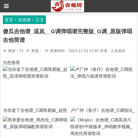
首页
吉他谱
正文
傻瓜吉他谱_温岚__G调弹唱谱完整版_G调_原版弹唱
吉他简谱
阅读：73
来源：
发表时间：2023-12-16 15:44
作者：2,吉他坊
为您推荐
当你老了吉他谱_C调简易版_赵照
卢广仲《鱼仔》吉他谱_C调指法_
_高清弹唱谱简谱歌词
弹唱六线谱简谱歌词