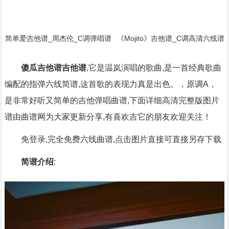
简单爱吉他谱_周杰伦_C调弹唱谱
《Mojito》吉他谱_C调高清六线谱
_原版弹唱编配简谱歌词
初/中级版本_弹唱教学视频_周杰
伦简谱歌词
傻瓜吉他谱吉他谱
,它是温岚演唱的歌曲,是一首经典歌曲
编配的指弹六线简谱,这首歌的表现力真是出色。，原调A，
是非常好听又简单的吉他弹唱曲谱,下面详细高清完整版图片
谱由曲谱网为大家更新分享,有喜欢吉它的朋友欢迎关注！
免登录,完全免费六线曲谱,点击图片直接可直接另存下载
简谱介绍
: