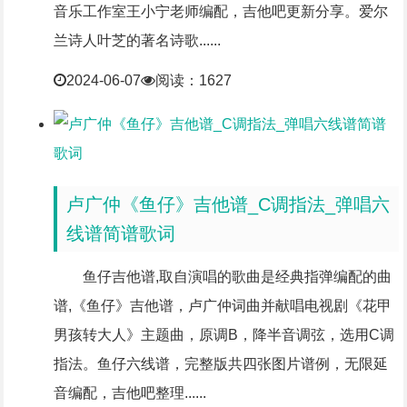
音乐工作室王小宁老师编配，吉他吧更新分享。爱尔
兰诗人叶芝的著名诗歌......
2024-06-07
阅读：1627
卢广仲《鱼仔》吉他谱_C调指法_弹唱六
线谱简谱歌词
鱼仔吉他谱,取自演唱的歌曲是经典指弹编配的曲
谱,《鱼仔》吉他谱，卢广仲词曲并献唱电视剧《花甲
男孩转大人》主题曲，原调B，降半音调弦，选用C调
指法。鱼仔六线谱，完整版共四张图片谱例，无限延
音编配，吉他吧整理......