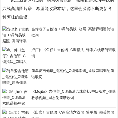
以上就是阿杜,惩罚,的惩罚吉他谱，如果正是您所寻找的
六线高清图片谱，希望能收藏本站，这里会源源不断更新各
种阿杜的曲谱。
当你老了吉他谱_C调简易版_赵照_高清弹唱谱简谱
歌词
卢广仲《鱼仔》吉他谱_C调指法_弹唱六线谱简谱歌
词
简单爱吉他谱_周杰伦_C调弹唱谱_原版弹唱编配简
谱歌词
《Mojito》吉他谱_C调高清六线谱初/中级版本_弹唱
教学视频_周杰伦简谱歌词
《出卖》吉他谱_C调高清六线谱_简单版_那英简谱