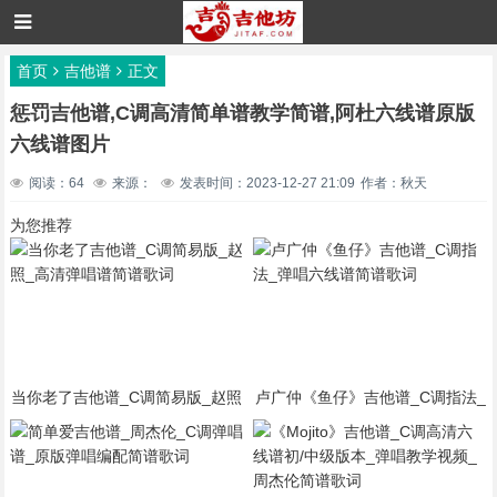
首页
吉他谱
正文
惩罚吉他谱,C调高清简单谱教学简谱,阿杜六线谱原版
六线谱图片
阅读：64
来源：
发表时间：2023-12-27 21:09
作者：秋天
为您推荐
当你老了吉他谱_C调简易版_赵照
卢广仲《鱼仔》吉他谱_C调指法_
_高清弹唱谱简谱歌词
弹唱六线谱简谱歌词