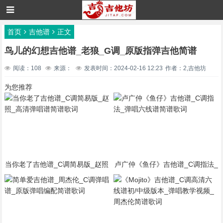
首页
吉他谱
正文
鸟儿的幻想吉他谱_老狼_G调_原版指弹吉他简谱
阅读：108
来源：
发表时间：2024-02-16 12:23
作者：2,吉他坊
为您推荐
当你老了吉他谱_C调简易版_赵照
卢广仲《鱼仔》吉他谱_C调指法_
_高清弹唱谱简谱歌词
弹唱六线谱简谱歌词