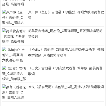
卢广仲《鱼仔》吉他谱_C调指法_弹唱六线谱简谱歌
词
简单爱吉他谱_周杰伦_C调弹唱谱_原版弹唱编配简
谱歌词
《Mojito》吉他谱_C调高清六线谱初/中级版本_弹唱
教学视频_周杰伦简谱歌词
《出卖》吉他谱_C调高清六线谱_简单版_那英简谱
歌词
徐良《后会无期》吉他谱_C调_高清六线谱简谱歌词