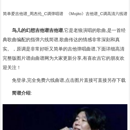
简单爱吉他谱_周杰伦_C调弹唱谱
《Mojito》吉他谱_C调高清六线谱
_原版弹唱编配简谱歌词
初/中级版本_弹唱教学视频_周杰
伦简谱歌词
鸟儿的幻想吉他谱吉他谱
,它是老狼演唱的歌曲,是一首经
典歌曲编配的指弹六线简谱,歌曲传达的情感非常深刻和真
实。，原调是非常好听又简单的吉他弹唱曲谱,下面详细高清
完整版图片谱由曲谱网为大家更新分享,有喜欢吉它的朋友欢
迎关注！
免登录,完全免费六线曲谱,点击图片直接可直接另存下载
简谱介绍
: