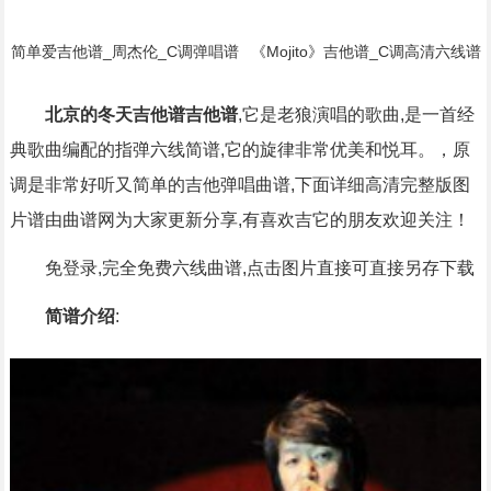
简单爱吉他谱_周杰伦_C调弹唱谱
《Mojito》吉他谱_C调高清六线谱
_原版弹唱编配简谱歌词
初/中级版本_弹唱教学视频_周杰
伦简谱歌词
北京的冬天吉他谱吉他谱
,它是老狼演唱的歌曲,是一首经
典歌曲编配的指弹六线简谱,它的旋律非常优美和悦耳。，原
调是非常好听又简单的吉他弹唱曲谱,下面详细高清完整版图
片谱由曲谱网为大家更新分享,有喜欢吉它的朋友欢迎关注！
免登录,完全免费六线曲谱,点击图片直接可直接另存下载
简谱介绍
: