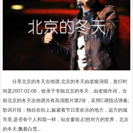
分享北京的冬天吉他谱,北京的冬天由老狼演唱，发行时
间是2007-02-08，收录于专辑北京的冬天，由老狼作词，当
前北京的冬天吉他谱共有高清图片谱2张，采用C调指法弹奏;
歌词片段：独自在街上,躲避着节日里欢乐的地方，远方的城
市里,是否有个人和我一样，站在窗前,幻想对方的世界，北京
的冬天,飘着白雪...