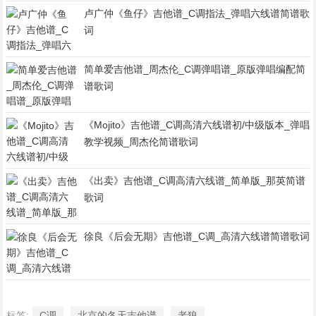
卢广仲《鱼仔》吉他谱_C调指法_弹唱六线谱简谱歌
词
简单爱吉他谱_周杰伦_C调弹唱谱_原版弹唱编配简
谱歌词
《Mojito》吉他谱_C调高清六线谱初/中级版本_弹唱
教学视频_周杰伦简谱歌词
《出卖》吉他谱_C调高清六线谱_简单版_那英简谱
歌词
徐良《后会无期》吉他谱_C调_高清六线谱简谱歌词
标签:
C调
北京的冬天吉他谱
老狼