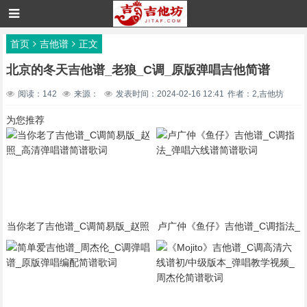
首页
吉他谱
正文
北京的冬天吉他谱_老狼_C调_原版弹唱吉他简谱
阅读：142
来源：
发表时间：2024-02-16 12:41
作者：2,吉他坊
为您推荐
当你老了吉他谱_C调简易版_赵照
卢广仲《鱼仔》吉他谱_C调指法_
_高清弹唱谱简谱歌词
弹唱六线谱简谱歌词