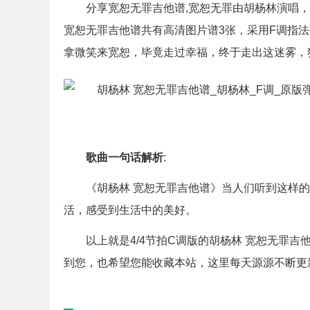
分享宽恕无罪吉他谱,宽恕无罪由胡杨林演唱，发
宽恕无罪吉他谱共有高清图片谱3张，采用F调指法
拿微笑来宽恕，毕竟走过幸福，终于走出这迷雾，独
歌曲一句话解析
:
《胡杨林 宽恕无罪吉他谱》当人们听到这样
活，感受到生活中的美好。
以上就是4/4节拍C调版的胡杨林 宽恕无罪
到您，也希望您能收藏本站，这里每天源源不断更