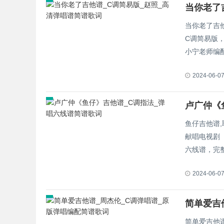
当你老了
当你老了吉
C调简易版
小宁老师编配
2024-06-0
卢广仲《
鱼仔吉他谱
献唱电视剧
六线谱，完整
2024-06-0
简单爱吉
简单爱吉他