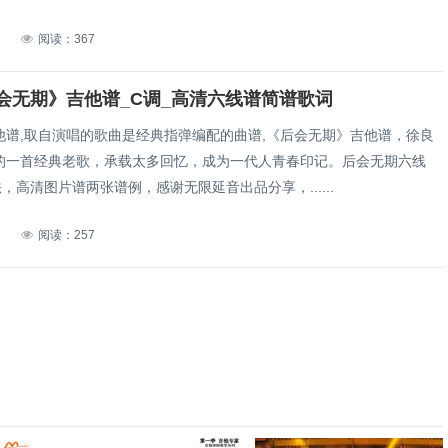
7
阅读：367
会无期》吉他谱_C调_高清六线谱简谱歌词
他谱,取自演唱的歌曲是经典指弹编配的曲谱,《后会无期》吉他谱，徐良
的一首经典老歌，承载太多回忆，成为一代人青春印记。后会无期六线
，高清图片谱两张谱例，感谢无限延音出品分享，......
7
阅读：257