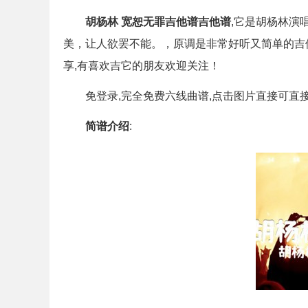
胡杨林 宽恕无罪吉他谱吉他谱
,它是胡杨林演
美，让人欲罢不能。，原调是非常好听又简单的吉
享,有喜欢吉它的朋友欢迎关注！
免登录,完全免费六线曲谱,点击图片直接可直
简谱介绍
: