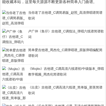
能收藏本站，这里每天源源不断更新各种简单入门曲谱。
当你老了吉他谱_C调简易版_赵照_高清弹唱谱简谱
歌词
卢广仲《鱼仔》吉他谱_C调指法_弹唱六线谱简谱歌
词
简单爱吉他谱_周杰伦_C调弹唱谱_原版弹唱编配简
谱歌词
《Mojito》吉他谱_C调高清六线谱初/中级版本_弹唱
教学视频_周杰伦简谱歌词
《出卖》吉他谱_C调高清六线谱_简单版_那英简谱
歌词