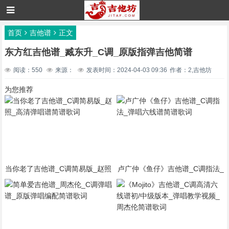
首页
吉他谱
正文
东方红吉他谱_臧东升_C调_原版指弹吉他简谱
阅读：550
来源：
发表时间：2024-04-03 09:36
作者：2,吉他坊
为您推荐
当你老了吉他谱_C调简易版_赵照
卢广仲《鱼仔》吉他谱_C调指法_
_高清弹唱谱简谱歌词
弹唱六线谱简谱歌词