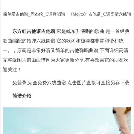
简单爱吉他谱_周杰伦_C调弹唱谱
《Mojito》吉他谱_C调高清六线谱
_原版弹唱编配简谱歌词
初/中级版本_弹唱教学视频_周杰
伦简谱歌词
东方红吉他谱吉他谱
,它是臧东升演唱的歌曲,是一首经典
歌曲编配的指弹六线简谱,它的歌词和旋律都非常和谐和统
一。，原调是非常好听又简单的吉他弹唱曲谱,下面详细高清
完整版图片谱由曲谱网为大家更新分享,有喜欢吉它的朋友欢
迎关注！
免登录,完全免费六线曲谱,点击图片直接可直接另存下载
简谱介绍
: