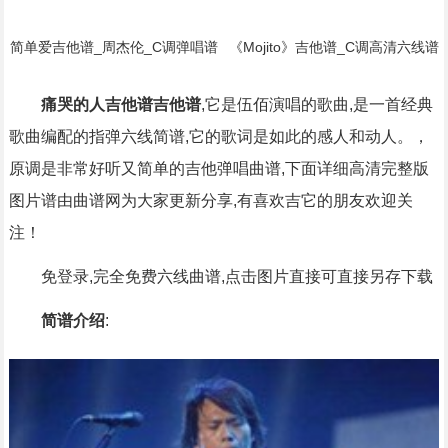
简单爱吉他谱_周杰伦_C调弹唱谱
《Mojito》吉他谱_C调高清六线谱
_原版弹唱编配简谱歌词
初/中级版本_弹唱教学视频_周杰
伦简谱歌词
痛哭的人吉他谱吉他谱
,它是伍佰演唱的歌曲,是一首经典
歌曲编配的指弹六线简谱,它的歌词是如此的感人和动人。，
原调是非常好听又简单的吉他弹唱曲谱,下面详细高清完整版
图片谱由曲谱网为大家更新分享,有喜欢吉它的朋友欢迎关
注！
免登录,完全免费六线曲谱,点击图片直接可直接另存下载
简谱介绍
: