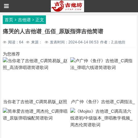
首页
吉他谱
正文
痛哭的人吉他谱_伍佰_原版指弹吉他简谱
阅读：64
来源：
发表时间：2024-04-14 06:53
作者：2,吉他坊
为您推荐
当你老了吉他谱_C调简易版_赵照
卢广仲《鱼仔》吉他谱_C调指法_
_高清弹唱谱简谱歌词
弹唱六线谱简谱歌词