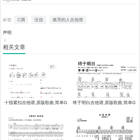
标签:
C调
伍佰
痛哭的人吉他谱
声明
；
相关文章
十指紧扣吉他谱,原版歌曲,简单G
终于明白吉他谱,原版歌曲,简单G
调弹唱教学,六线谱指弹简谱1张图
调弹唱教学,六线谱指弹简谱2张图