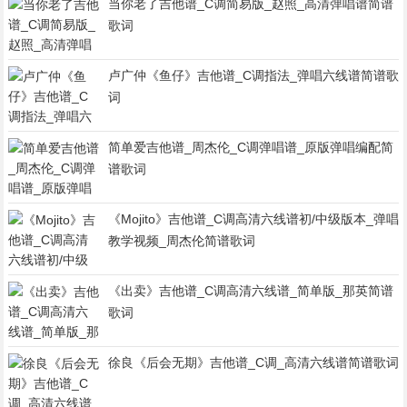
当你老了吉他谱_C调简易版_赵照_高清弹唱谱简谱
歌词
卢广仲《鱼仔》吉他谱_C调指法_弹唱六线谱简谱歌
词
简单爱吉他谱_周杰伦_C调弹唱谱_原版弹唱编配简
谱歌词
《Mojito》吉他谱_C调高清六线谱初/中级版本_弹唱
教学视频_周杰伦简谱歌词
《出卖》吉他谱_C调高清六线谱_简单版_那英简谱
歌词
徐良《后会无期》吉他谱_C调_高清六线谱简谱歌词