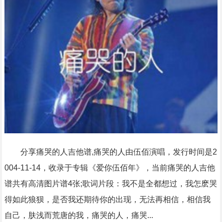
分享痛哭的人吉他谱,痛哭的人由伍佰演唱，发行时间是2
004-11-14，收录于专辑《爱你伍佰年》，当前痛哭的人吉他
谱共有高清图片谱4张;歌词片段：我不是全都想过，我怎麽哭
得如此狼狈，是否我还期待你的出现，无法再相信，相信我
自己，肤浅而荒唐的我，痛哭的人，痛哭...