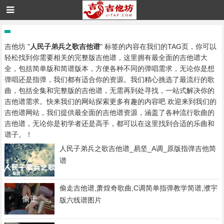
吉他坊 "
人民子弟兵之歌吉他谱
" 标签的内容在我们的TAG页，你可以
轻松找到你需要相关的完整版吉他谱，这里拥有最全面的吉他谱大
全，包括简单版和简谱版本，方便各种不同的弹唱需求，无论你是想
弹唱还是指弹，我们都有适合你的资源。我们精心挑选了最流行的歌
曲，包括全集和完整版的吉他谱，无需再到处寻找，一站式解决你的
吉他谱需求。快来我们的网站探索更多有趣的内容吧 欢迎来到我们的
吉他谱网站，我们提供最全面的吉他谱资源，涵盖了各种流行歌曲的
吉他谱，无论你是初学者还是高手，都可以在这里找到合适的乐曲和
谱子。！
人民子弟兵之歌吉他谱_易坚_A调_原版指弹吉他简
谱
偷走吉他谱,萧煌奇歌曲,C调简单指弹教学简谱,濮宇
版六线谱图片