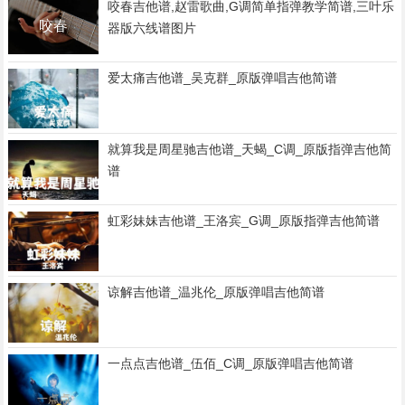
咬春吉他谱,赵雷歌曲,G调简单指弹教学简谱,三叶乐
器版六线谱图片
爱太痛吉他谱_吴克群_原版弹唱吉他简谱
就算我是周星驰吉他谱_天蝎_C调_原版指弹吉他简
谱
虹彩妹妹吉他谱_王洛宾_G调_原版指弹吉他简谱
谅解吉他谱_温兆伦_原版弹唱吉他简谱
一点点吉他谱_伍佰_C调_原版弹唱吉他简谱