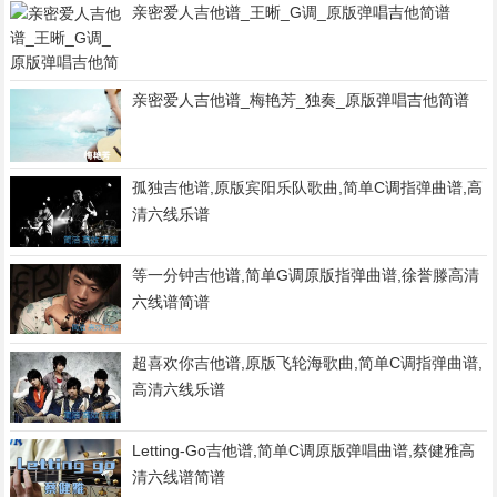
亲密爱人吉他谱_王晰_G调_原版弹唱吉他简谱
亲密爱人吉他谱_梅艳芳_独奏_原版弹唱吉他简谱
孤独吉他谱,原版宾阳乐队歌曲,简单C调指弹曲谱,高
清六线乐谱
等一分钟吉他谱,简单G调原版指弹曲谱,徐誉滕高清
六线谱简谱
超喜欢你吉他谱,原版飞轮海歌曲,简单C调指弹曲谱,
高清六线乐谱
Letting-Go吉他谱,简单C调原版弹唱曲谱,蔡健雅高
清六线谱简谱