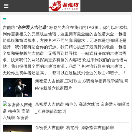
吉他坊 "
亲密爱人吉他谱
" 标签的内容在我们的TAG页，你可以轻松找
到你需要相关的完整版吉他谱，这里拥有最全面的吉他谱大全，包括
简单版和简谱版本，方便各种不同的弹唱需求，无论你是想弹唱还是
指弹，我们都有适合你的资源。我们精心挑选了最流行的歌曲，包括
全集和完整版的吉他谱，无需再到处寻找，一站式解决你的吉他谱需
求。快来我们的网站探索更多有趣的内容吧 欢迎来到我们的吉他谱网
站，我们提供最全面的吉他谱资源，涵盖了各种流行歌曲的吉他谱，
无论你是初学者还是高手，都可以在这里找到合适的乐曲和谱子。！
亲密爱人吉他谱,王晰歌曲,G调简单指弹教学简谱,网
络转载版六线谱图片
亲密爱人吉他谱 梅艳芳 高清六线谱 亲密爱人弹唱谱
_互联网简谱歌词
亲密爱人吉他谱_梅艳芳_原版指弹吉他简谱