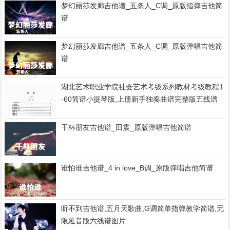
梦幻丽莎发廊吉他谱_五条人_C调_原版指弹吉他简
谱
梦幻丽莎发廊吉他谱_五条人_C调_原版弹唱吉他简
谱
湖北艺术职业学院社会艺术考级系列教材考级教程1
-60简谱小提琴版,上册新手独奏曲谱完整版五线谱
干杯朋友吉他谱_田震_原版弹唱吉他简谱
谁怕谁吉他谱_4 in love_B调_原版弹唱吉他简谱
听不到吉他谱,五月天歌曲,G调简单指弹教学简谱,无
限延音版六线谱图片