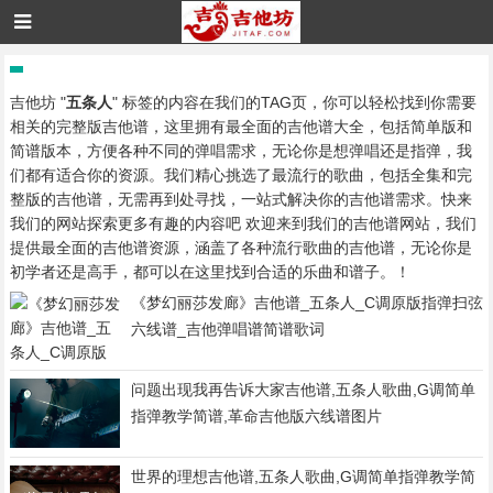
吉他坊 "
五条人
" 标签的内容在我们的TAG页，你可以轻松找到你需要
相关的完整版吉他谱，这里拥有最全面的吉他谱大全，包括简单版和
简谱版本，方便各种不同的弹唱需求，无论你是想弹唱还是指弹，我
们都有适合你的资源。我们精心挑选了最流行的歌曲，包括全集和完
整版的吉他谱，无需再到处寻找，一站式解决你的吉他谱需求。快来
我们的网站探索更多有趣的内容吧 欢迎来到我们的吉他谱网站，我们
提供最全面的吉他谱资源，涵盖了各种流行歌曲的吉他谱，无论你是
初学者还是高手，都可以在这里找到合适的乐曲和谱子。！
《梦幻丽莎发廊》吉他谱_五条人_C调原版指弹扫弦
六线谱_吉他弹唱谱简谱歌词
问题出现我再告诉大家吉他谱,五条人歌曲,G调简单
指弹教学简谱,革命吉他版六线谱图片
世界的理想吉他谱,五条人歌曲,G调简单指弹教学简