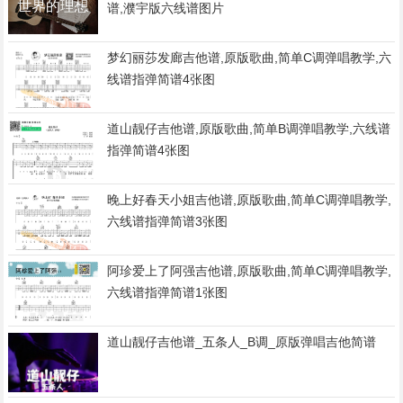
谱,濮宇版六线谱图片
梦幻丽莎发廊吉他谱,原版歌曲,简单C调弹唱教学,六
线谱指弹简谱4张图
道山靓仔吉他谱,原版歌曲,简单B调弹唱教学,六线谱
指弹简谱4张图
晚上好春天小姐吉他谱,原版歌曲,简单C调弹唱教学,
六线谱指弹简谱3张图
阿珍爱上了阿强吉他谱,原版歌曲,简单C调弹唱教学,
六线谱指弹简谱1张图
道山靓仔吉他谱_五条人_B调_原版弹唱吉他简谱